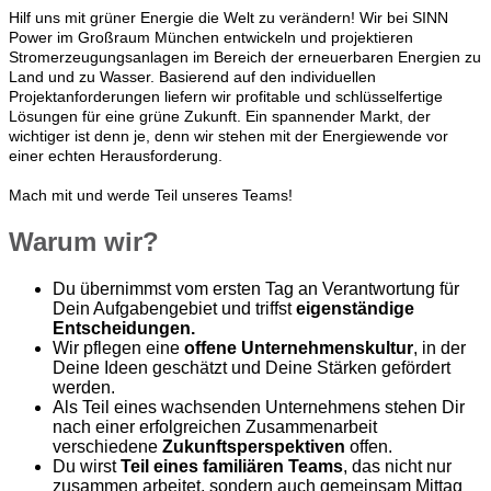
Hilf uns mit grüner Energie die Welt zu verändern! Wir bei SINN
Power im Großraum München entwickeln und projektieren
Stromerzeugungsanlagen im Bereich der erneuerbaren Energien zu
Land und zu Wasser. Basierend auf den individuellen
Projektanforderungen liefern wir profitable und schlüsselfertige
Lösungen für eine grüne Zukunft. Ein spannender Markt, der
wichtiger ist denn je, denn wir stehen mit der Energiewende vor
einer echten Herausforderung.
Mach mit und werde Teil unseres Teams!
Warum wir?
Du übernimmst vom ersten Tag an Verantwortung für
Dein Aufgabengebiet und triffst
eigenständige
Entscheidungen.
Wir pflegen eine
offene Unternehmenskultur
, in der
Deine Ideen geschätzt und Deine Stärken gefördert
werden.
Als Teil eines wachsenden Unternehmens stehen Dir
nach einer erfolgreichen Zusammenarbeit
verschiedene
Zukunftsperspektiven
offen.
Du wirst
Teil eines familiären Teams
, das nicht nur
zusammen arbeitet, sondern auch gemeinsam Mittag