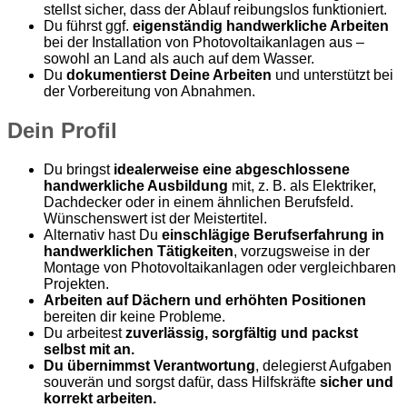
stellst sicher, dass der Ablauf reibungslos funktioniert.
Du führst ggf.
eigenständig handwerkliche Arbeiten
bei der Installation von Photovoltaikanlagen aus –
sowohl an Land als auch auf dem Wasser.
Du
dokumentierst Deine Arbeiten
und unterstützt bei
der Vorbereitung von Abnahmen.
Dein Profil
Du bringst
idealerweise eine abgeschlossene
handwerkliche Ausbildung
mit, z. B. als Elektriker,
Dachdecker oder in einem ähnlichen Berufsfeld.
Wünschenswert ist der Meistertitel.
Alternativ hast Du
einschlägige Berufserfahrung in
handwerklichen Tätigkeiten
, vorzugsweise in der
Montage von Photovoltaikanlagen oder vergleichbaren
Projekten.
Arbeiten auf Dächern und erhöhten Positionen
bereiten dir keine Probleme.
Du arbeitest
zuverlässig, sorgfältig und packst
selbst mit an.
Du übernimmst Verantwortung
, delegierst Aufgaben
souverän und sorgst dafür, dass Hilfskräfte
sicher und
korrekt arbeiten.