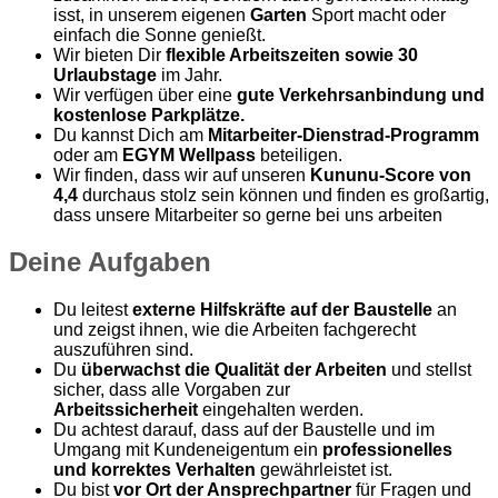
isst, in unserem eigenen
Garten
Sport macht oder
einfach die Sonne genießt.
Wir bieten Dir
flexible Arbeitszeiten sowie 30
Urlaubstage
im Jahr.
Wir verfügen über eine
gute Verkehrsanbindung und
kostenlose Parkplätze.
Du kannst Dich am
Mitarbeiter-Dienstrad-Programm
oder am
EGYM Wellpass
beteiligen.
Wir finden, dass wir auf unseren
Kununu-Score von
4,4
durchaus stolz sein können und finden es großartig,
dass unsere Mitarbeiter so gerne bei uns arbeiten
Deine Aufgaben
Du leitest
externe Hilfskräfte auf der Baustelle
an
und zeigst ihnen, wie die Arbeiten fachgerecht
auszuführen sind.
Du
überwachst die Qualität der Arbeiten
und stellst
sicher, dass alle Vorgaben zur
Arbeitssicherheit
eingehalten werden.
Du achtest darauf, dass auf der Baustelle und im
Umgang mit Kundeneigentum ein
professionelles
und korrektes Verhalten
gewährleistet ist.
Du bist
vor Ort der Ansprechpartner
für Fragen und