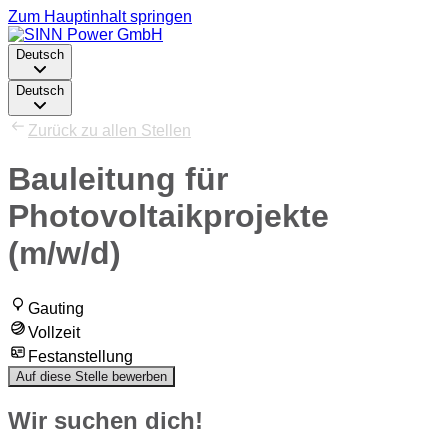
Zum Hauptinhalt springen
Deutsch
Deutsch
Zurück zu allen Stellen
Bauleitung für
Photovoltaikprojekte
(m/w/d)
Gauting
Vollzeit
Festanstellung
Auf diese Stelle bewerben
Wir suchen dich!