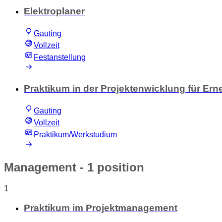
Elektroplaner
Gauting
Vollzeit
Festanstellung
Praktikum in der Projektenwicklung für Ern
Gauting
Vollzeit
Praktikum/Werkstudium
Management
- 1 position
1
Praktikum im Projektmanagement