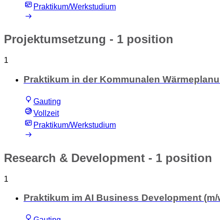
Praktikum/Werkstudium
Projektumsetzung
- 1 position
1
Praktikum in der Kommunalen Wärmeplanu
Gauting
Vollzeit
Praktikum/Werkstudium
Research & Development
- 1 position
1
Praktikum im AI Business Development (m/
Gauting