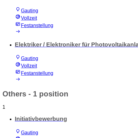
Gauting
Vollzeit
Festanstellung
Elektriker / Elektroniker für Photovoltaikan
Gauting
Vollzeit
Festanstellung
Others
- 1 position
1
Initiativbewerbung
Gauting