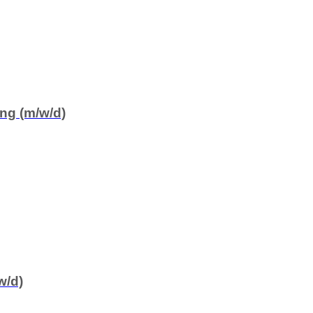
ng (m/w/d)
w/d)