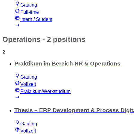
Gauting
Full-time
Intern / Student
Operations
- 2 positions
2
Praktikum im Bereich HR & Operations
Gauting
Vollzeit
Praktikum/Werkstudium
Thesis – ERP Development & Process Digita
Gauting
Vollzeit