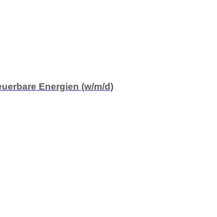
euerbare Energien (w/m/d)