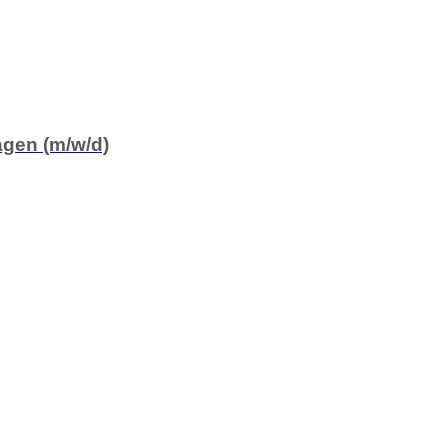
lagen (m/w/d)