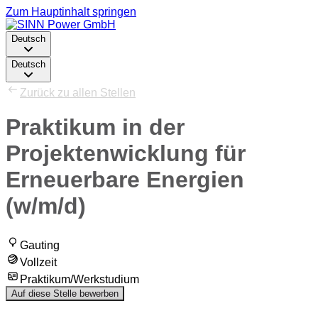
Zum Hauptinhalt springen
Deutsch
Deutsch
Zurück zu allen Stellen
Praktikum in der
Projektenwicklung für
Erneuerbare Energien
(w/m/d)
Gauting
Vollzeit
Praktikum/Werkstudium
Auf diese Stelle bewerben