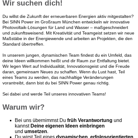
Wir suchen dich!
Du willst die Zukunft der erneuerbaren Energien aktiv mitgestalten?
Bei SINN Power im Großraum München entwickeln wir innovative
Photovoltaik-Lösungen für Land und Wasser – maßgeschneidert
und zukunftsweisend. Mit Kreativität und Teamgeist setzen wir neue
Maßstäbe in der Energiewende und arbeiten an Projekten, die den
Standard übertreffen.
In unserem jungen, dynamischen Team findest du ein Umfeld, das
deine Ideen willkommen heißt und dir Raum zur Entfaltung bietet.
Wir legen Wert auf Individualität, Innovationsgeist und die Freude
daran, gemeinsam Neues zu schaffen. Wenn du Lust hast, Teil
eines Teams zu werden, das nachhaltige Veränderungen
vorantreibt, dann bist du bei SINN Power genau richtig.
Sei dabei und werde Teil unseres innovativen Teams!
Warum wir?
Bei uns übernimmst Du
früh Verantwortung
und
kannst
Deine eigenen Ideen einbringen
und
umsetzen
.
Du wirst Teil eines
dynamischen, erfolgsorientierten