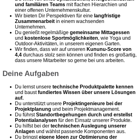
und familiären Teams
mit flachen Hierarchien und
einer offenen Unternehmenskultur.
Wir bieten Dir Perspektiven für eine
langfristige
Zusammenarbeit
in einem wachsenden
Unternehmen.
Du genießt regelmäßige
gemeinsame Mittagessen
und
kostenlose Sportmöglichkeiten
, wie Yoga und
Outdoor-Aktivitäten, in unserem eigenen Garten.
Wir finden, dass wir auf unseren
Kununu-Score von
4,4
durchaus stolz sein können und finden es großartig,
dass unsere Mitarbeiter so gerne bei uns arbeiten.
Deine Aufgaben
Du lernst unsere
technische Produktpalette kennen
und baust
fundiertes Wissen über unsere Lösungen
auf.
Du unterstützt unsere
Projektingenieure bei der
Projektplanung
und beim Projektmanagement.
Du führst
Standortbegehungen durch und erstellst
Potentialanalysen
für den Einsatz unserer Produkte.
Du hilfst bei der
technischen Auslegung unserer
Anlagen
und wählst passende Komponenten aus.
Du bringst
eigene Ideen zur Optimierung der