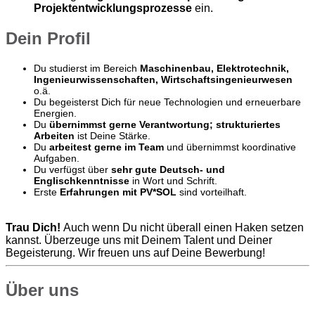
Projektentwicklungsprozesse
ein.
Dein Profil
Du studierst im Bereich
Maschinenbau, Elektrotechnik,
Ingenieurwissenschaften, Wirtschaftsingenieurwesen
o.ä.
Du begeisterst Dich für neue Technologien und erneuerbare
Energien.
Du
übernimmst gerne Verantwortung; strukturiertes
Arbeiten
ist Deine Stärke.
Du
arbeitest gerne im Team
und übernimmst koordinative
Aufgaben.
Du verfügst über
sehr gute Deutsch- und
Englischkenntnisse
in Wort und Schrift.
Erste
Erfahrungen mit PV*SOL
sind vorteilhaft.
Trau Dich!
Auch wenn Du nicht überall einen Haken setzen
kannst. Überzeuge uns mit Deinem Talent und Deiner
Begeisterung. Wir freuen uns auf Deine Bewerbung!
Über uns