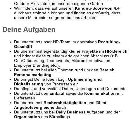
Outdoor-Aktivitäten, in unserem eigenen Garten.
Wir finden, dass wir auf unseren
Kununu-Score von 4,4
durchaus stolz sein können und finden es großartig, dass
unsere Mitarbeiter so gerne bei uns arbeiten.
Deine Aufgaben
Du unterstützt unser HR-Team im operativen
Recruiting-
Geschäft
Du übernimmst eigenständig
kleine Projekte im HR-Bereich
und bringst diese zu einem erfolgreichen Abschluss (z.B.
On-/Offboarding, Teamevents, Mitarbeitermotivation,
Employer Branding etc.).
Du unterstützt bei allen Themen rund um den
Bereich
Personalmarketing
Du bringst Deine Ideen bzgl.
Optimierung und
Digitalisierung
von Prozessen ein
Du pflegst und verwaltest Daten, Unterlagen und Dokumente.
Du unterstützt den
Einkauf
sowie die
Kommunikation
mit
Lieferanten
Du übernimmst
Recherchetätigkeiten
und führst
Angebotsvergleiche
durch
Du unterstützt uns bei
Daily Business
Aufgaben und der
Organisation
des Büroalltags