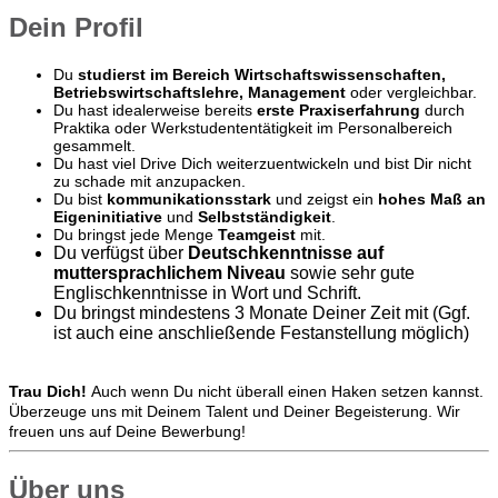
Dein Profil
Du
studierst im Bereich Wirtschaftswissenschaften,
Betriebswirtschaftslehre, Management
oder vergleichbar.
Du hast idealerweise bereits
erste Praxiserfahrung
durch
Praktika oder Werkstudententätigkeit im Personalbereich
gesammelt.
Du hast viel Drive Dich weiterzuentwickeln und bist Dir nicht
zu schade mit anzupacken.
Du bist
kommunikationsstark
und zeigst ein
hohes Maß an
Eigeninitiative
und
Selbstständigkeit
.
Du bringst jede Menge
Teamgeist
mit.
Du verfügst über
Deutschkenntnisse auf
muttersprachlichem Niveau
sowie sehr gute
Englischkenntnisse in Wort und Schrift.
Du bringst mindestens 3 Monate Deiner Zeit mit (Ggf.
ist auch eine anschließende Festanstellung möglich)
Trau Dich!
Auch wenn Du nicht überall einen Haken setzen kannst.
Überzeuge uns mit Deinem Talent und Deiner Begeisterung. Wir
freuen uns auf Deine Bewerbung!
Über uns