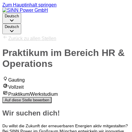
Zum Hauptinhalt springen
Deutsch
Deutsch
Zurück zu allen Stellen
Praktikum im Bereich HR &
Operations
Gauting
Vollzeit
Praktikum/Werkstudium
Auf diese Stelle bewerben
Wir suchen dich!
Du willst die Zukunft der erneuerbaren Energien aktiv mitgestalten?
Bei SINN Power im Großraum München entwickeln wir innovative