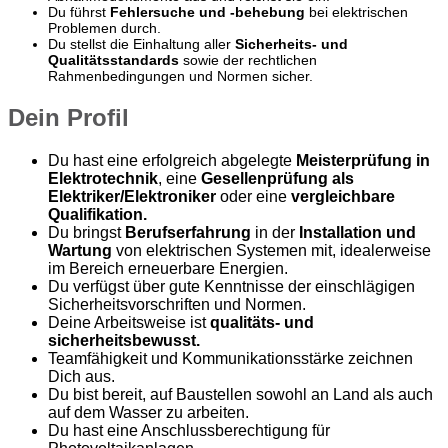
Du führst
Fehlersuche und -behebung
bei elektrischen
Problemen durch.
Du stellst die Einhaltung aller
Sicherheits- und
Qualitätsstandards
sowie der rechtlichen
Rahmenbedingungen und Normen sicher.
Dein Profil
Du hast eine erfolgreich abgelegte
Meisterprüfung in
Elektrotechnik
, eine
Gesellenprüfung als
Elektriker/Elektroniker
oder eine
vergleichbare
Qualifikation.
Du bringst
Berufserfahrung
in der
Installation und
Wartung
von elektrischen Systemen mit, idealerweise
im Bereich erneuerbare Energien.
Du verfügst über gute Kenntnisse der einschlägigen
Sicherheitsvorschriften und Normen.
Deine Arbeitsweise ist
qualitäts- und
sicherheitsbewusst.
Teamfähigkeit und Kommunikationsstärke zeichnen
Dich aus.
Du bist bereit, auf Baustellen sowohl an Land als auch
auf dem Wasser zu arbeiten.
Du hast eine Anschlussberechtigung für