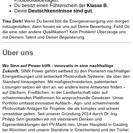
Photovoltaikanlagen.
Du besitzt einen Führerschein der
Klasse B.
Deine
Deutschkenntnisse sind gut.
Trau Dich!
Wenn Du bereit bist die Energieversorgung von morgen
mitzugestalten, dann freuen wir uns auf Deine Bewerbung. Fehlt Dir
die eine oder andere Qualifikation? Kein Problem! Überzeuge uns
mit Deinem Talent und Deiner Begeisterung.
Über uns
Wo Sinn auf Power trifft - innovativ in eine nachhaltige
Zukunft.
SINN Power gehört weltweit zu den Pionieren nachhaltiger
Energielösungen und entwickelt Photovoltaik-Systeme, die über den
Standard hinausgehen. Mit maßgeschneiderten, patentierten
Lösungen setzen wir dort an, wo andere keine Antworten finden –
auf Dächern, Freiflächen, in der Landwirtschaft oder auf
schwimmenden Plattformen für anspruchsvolle Gewässer. Unser
Portfolio umfasst innovative Aufdach-, Agri- und schwimmende
Photovoltaik-Anlagen für Projekte, die als komplex und schwer
umsetzbar gelten. Seit unserer Gründung 2014 durch Dr.-Ing.
Philipp Sinn gestalten wir mit visionärem Denken und
Eigenentwicklungen den PV-Markt neu. Unser Hauptsitz in Gauting
bei München und unsere Standorte in Griechenland und der Türkei