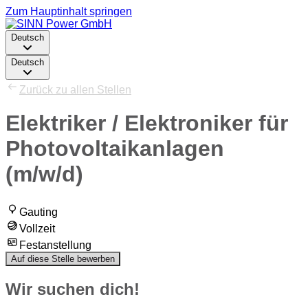
Zum Hauptinhalt springen
Deutsch
Deutsch
Zurück zu allen Stellen
Elektriker / Elektroniker für
Photovoltaikanlagen
(m/w/d)
Gauting
Vollzeit
Festanstellung
Auf diese Stelle bewerben
Wir suchen dich!