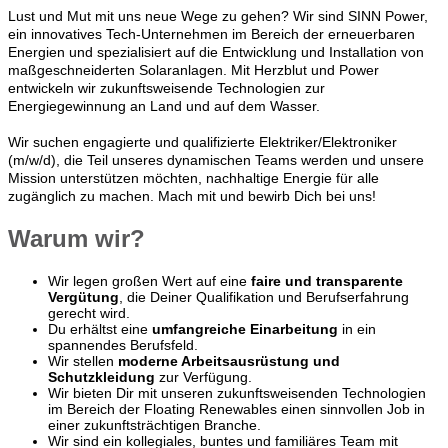
Lust und Mut mit uns neue Wege zu gehen? Wir sind SINN Power,
ein innovatives Tech-Unternehmen im Bereich der erneuerbaren
Energien und spezialisiert auf die Entwicklung und Installation von
maßgeschneiderten Solaranlagen. Mit Herzblut und Power
entwickeln wir zukunftsweisende Technologien zur
Energiegewinnung an Land und auf dem Wasser.
Wir suchen engagierte und qualifizierte Elektriker/Elektroniker
(m/w/d), die Teil unseres dynamischen Teams werden und unsere
Mission unterstützen möchten, nachhaltige Energie für alle
zugänglich zu machen. Mach mit und bewirb Dich bei uns!
Warum wir?
Wir legen großen Wert auf eine
faire und transparente
Vergütung
, die Deiner Qualifikation und Berufserfahrung
gerecht wird.
Du erhältst eine
umfangreiche Einarbeitung
in ein
spannendes Berufsfeld.
Wir stellen
moderne Arbeitsausrüstung und
Schutzkleidung
zur Verfügung.
Wir bieten Dir mit unseren zukunftsweisenden Technologien
im Bereich der Floating Renewables einen sinnvollen Job in
einer zukunftsträchtigen Branche.
Wir sind ein kollegiales, buntes und familiäres Team mit